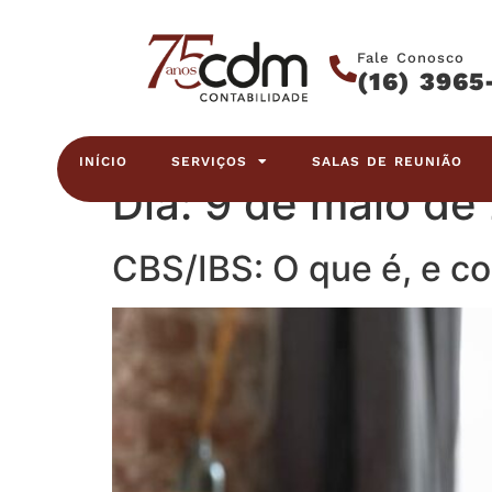
Fale Conosco
(16) 3965
INÍCIO
SERVIÇOS
SALAS DE REUNIÃO
Dia:
9 de maio de
CBS/IBS: O que é, e co