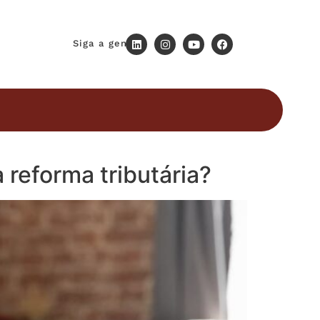
Siga a gente
 reforma tributária?