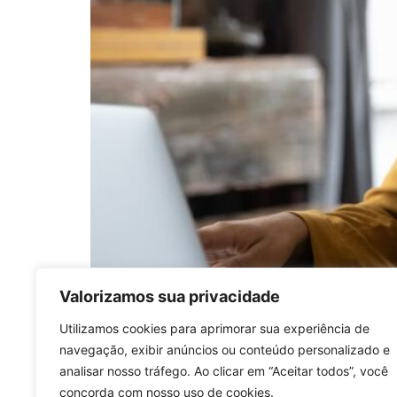
Valorizamos sua privacidade
Última atualização em 14/07/2025 por CDM 
Utilizamos cookies para aprimorar sua experiência de
Constitucional 132/2023, os 4 principais tr
navegação, exibir anúncios ou conteúdo personalizado e
Formação do Patrimônio do Servidor Público,
analisar nosso tráfego. Ao clicar em “Aceitar todos”, você
competência […]
concorda com nosso uso de cookies.