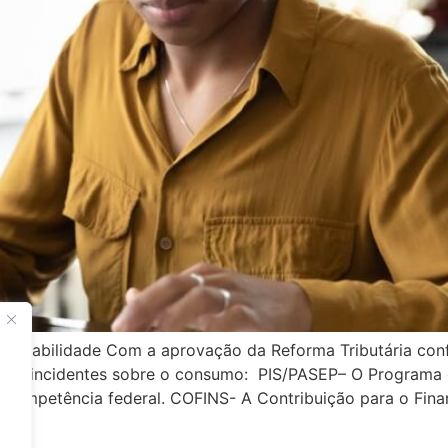
Contabilidade Com a aprovação da Reforma Tributária co
ibutos incidentes sobre o consumo: PIS/PASEP– O Programa
 competência federal. COFINS- A Contribuição para o Fina