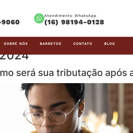
Atendimento WhatsApp
-9060
(16) 98194-0128
SOBRE NÓS
BARRETOS
CONTATO
BLOG
 2024
mo será sua tributação após a