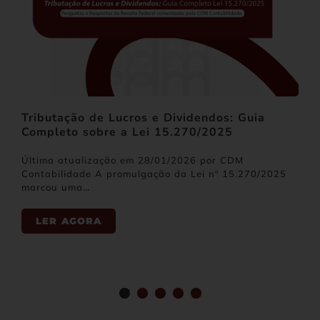
Tributação de Lucros e Dividendos: Guia
Completo sobre a Lei 15.270/2025
Última atualização em 28/01/2026 por CDM
Contabilidade A promulgação da Lei nº 15.270/2025
marcou uma…
LER AGORA
1
2
3
4
5