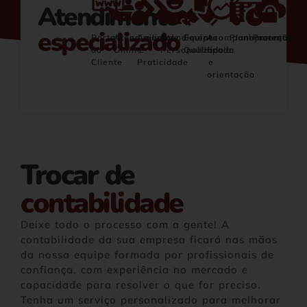
Atendimento
especializado
Portal
Atendimento
Agilidade
Atendimento
Equipe
Acompanhamento,
Planejamento
Proteção
do
Online
e
Personalizado
Qualificada
apoio
Cliente
Praticidade
e
orientação
Trocar de
contabilidade
Deixe todo o processo com a gente! A
contabilidade da sua empresa ficará nas mãos
da nossa equipe formada por profissionais de
confiança, com experiência no mercado e
capacidade para resolver o que for preciso.
Tenha um serviço personalizado para melhorar