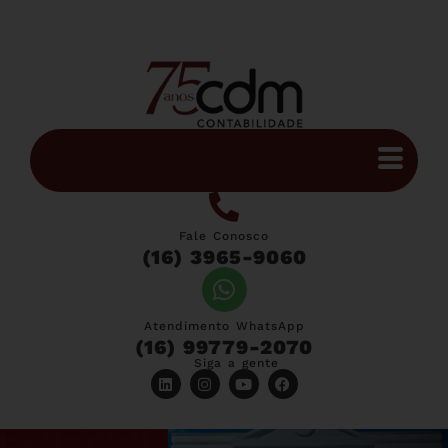
Fale Conosco
(16) 3965-9060
Atendimento WhatsApp
(16) 99779-2070
Siga a gente