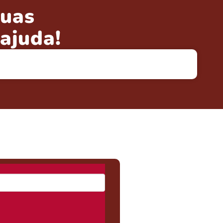
uas
ajuda!