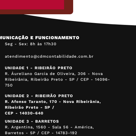
MUNICAÇÃO E FUNCIONAMENTO
Seg - Sex: 8h às 17h30
atendimento@cdmcontabilidade.com.br
UNIDADE 1 - RIBEIRÃO PRETO
R. Áureliano García de Oliveira, 306 - Nova
Ribeirânia, Ribeirão Preto - SP / CEP - 14096-
750
UNIDADE 2 - RIBEIRÃO PRETO
R. Afonso Taranto, 170 - Nova Ribeirânia,
Ribeirão Preto - SP /
CEP - 14030-640
UNIDADE 3 - BARRETOS
R. Argentina, 1560 - Sala 56 - América,
Barretos - SP / CEP - 14783-192