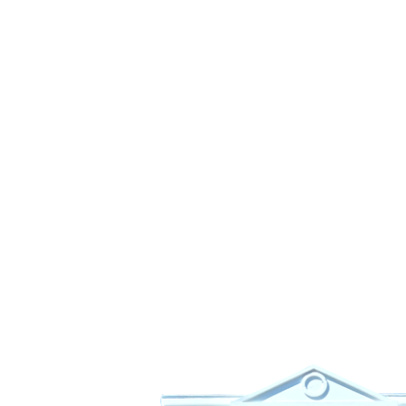
o mel