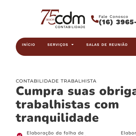
Fale Conosco
(16) 3965
INÍCIO
SERVIÇOS
SALAS DE REUNIÃO
CONTABILIDADE TRABALHISTA
Cumpra suas obrig
trabalhistas com
tranquilidade
Elaboração da folha de
Elabo