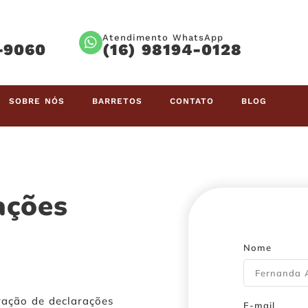
Atendimento WhatsApp
-9060
(16) 98194-0128
SOBRE NÓS
BARRETOS
CONTATO
BLOG
ações
Nome
ração de declarações
E-mail