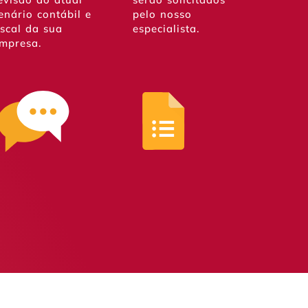
enário contábil e
pelo nosso
iscal da sua
especialista.
mpresa.