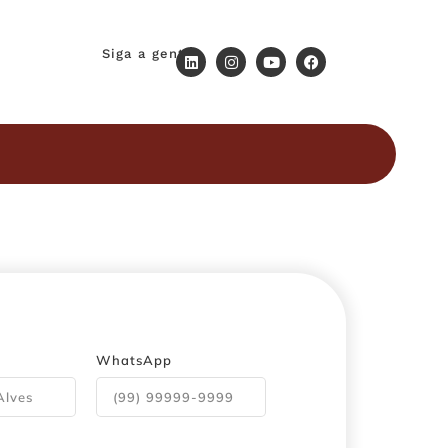
Siga a gente
WhatsApp