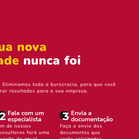
ua nova
ade
nunca foi
! Eliminamos toda a burocracia, para que você
rar resultados para a sua empresa.
m de nossos
Faça o envio dos
onsultores fará uma
documentos que
evisão do atual
serão solicitados