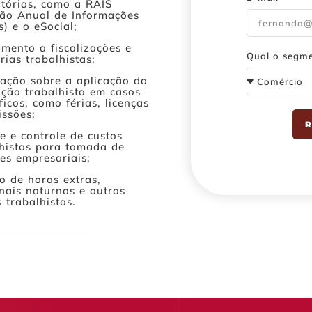
atórias, como a RAIS
ção Anual de Informações
s) e o eSocial;
mento a fiscalizações e
Qual o segm
rias trabalhistas;
tação sobre a aplicação da
ação trabalhista em casos
ficos, como férias, licenças
issões;
R
e e controle de custos
lhistas para tomada de
es empresariais;
o de horas extras,
nais noturnos e outras
 trabalhistas.