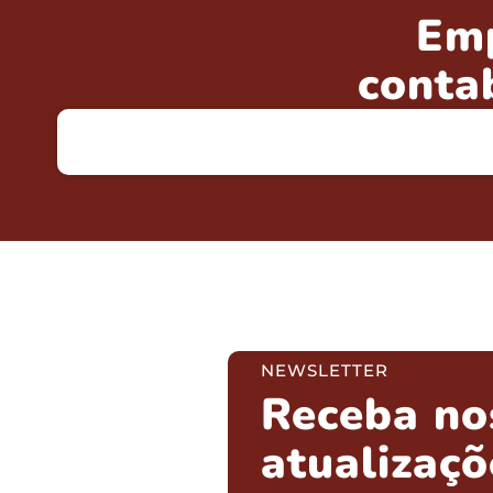
Em
conta
NEWSLETTER
Receba no
atualizaçõ