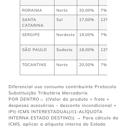
RORAIMA
Norte
20,00%
7%
SANTA
Sul
17,00%
12%
CATARINA
SERGIPE
Nordeste
19,00%
7%
SÃO PAULO
Sudeste
18,00%
12%
TOCANTINS
Norte
20,00%
7%
Diferencial uso consumo contribuinte Protocolo
Substituição Tributária Mercadoria
POR DENTRO→ ((Valor do produto + frete +
despesas acessórias – desconto incondicional +
IPI)-ICMS INTERESTADUAL)/(1-ALÍQUOTA
INTERNA ESTADO DESTINO)) → Para cálculo do
ICMS, aplicar a alíquota interna do Estado