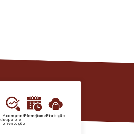
Acompanhamento,
Planejamento
Proteção
ada
apoio e
orientação