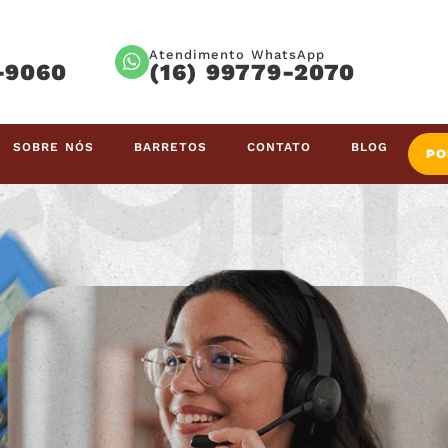
Atendimento WhatsApp
-9060
(16) 99779-2070
SOBRE NÓS
BARRETOS
CONTATO
BLOG
PO