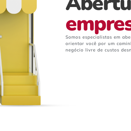
Abertu
empre
Somos especialistas em ab
orientar você por um camin
negócio livre de custos des