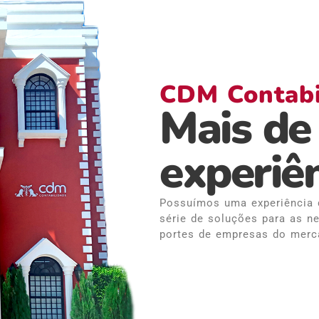
CDM Contabi
Mais de
experiên
Possuímos uma experiência 
série de soluções para as 
portes de empresas do merca