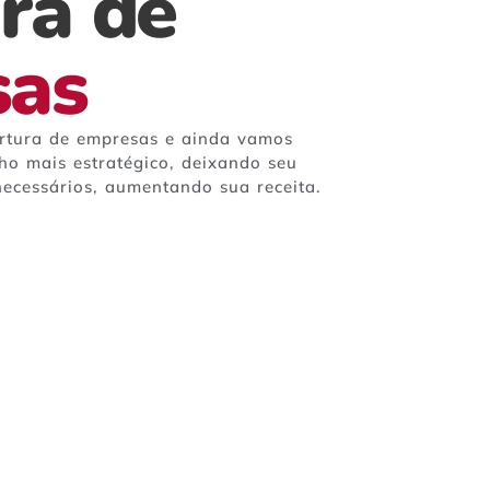
ra de
sas
ertura de empresas e ainda vamos
ho mais estratégico, deixando seu
necessários, aumentando sua receita.